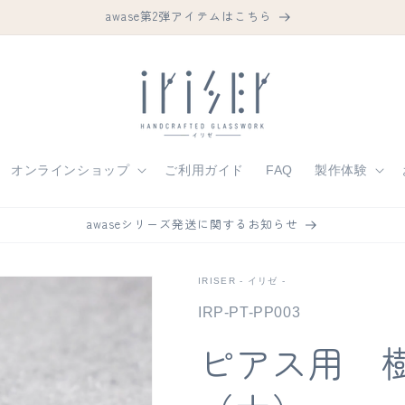
awase第2弾アイテムはこちら
オンラインショップ
ご利用ガイド
FAQ
製作体験
awaseシリーズ発送に関するお知らせ
IRISER - イリゼ -
SKU:
IRP-PT-PP003
ピアス用 