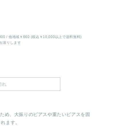
0 / 他地域￥660 (税込￥10,000以上で送料無料)
でお送りします
切れ
。
るため、大振りのピアスや重たいピアスを固
くれます。