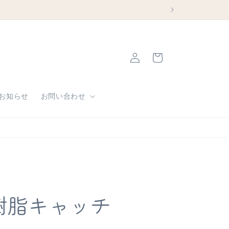
ロ
カ
グ
ー
イ
ト
ン
お知らせ
お問い合わせ
樹脂キャッチ