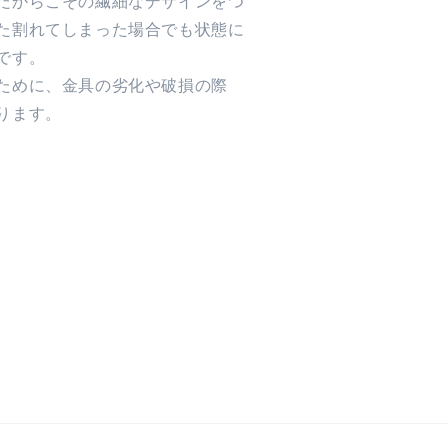
だからこその繊細なデザインをつ
た割れてしまった場合でも状態に
です。
ために、金具の劣化や破損の際
ります。