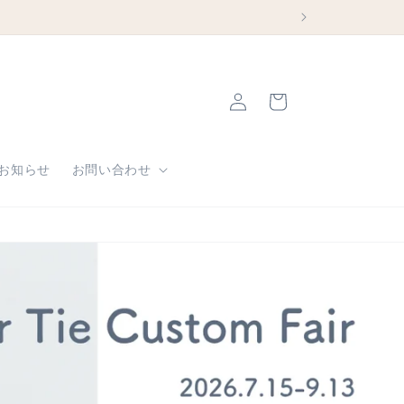
ロ
カ
グ
ー
イ
ト
ン
お知らせ
お問い合わせ