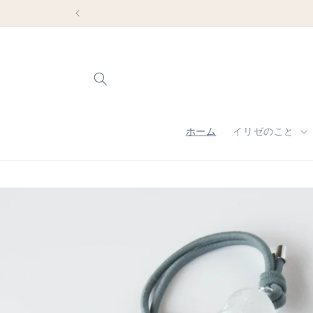
コンテ
ンツに
進む
ホーム
イリゼのこと