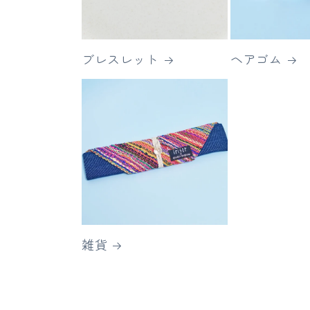
ブレスレット
ヘアゴム
雑貨