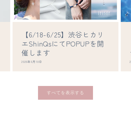
【6/18-6/25】渋谷ヒカリ
エShinQsにてPOPUPを開
催します
2026年6月18日
すべてを表示する