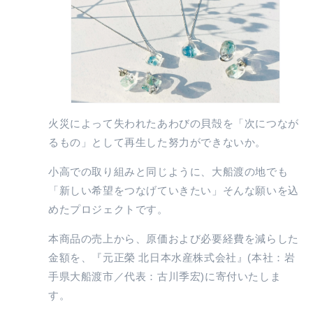
火災によって失われたあわびの貝殻を「次につなが
るもの」として再生した努力ができないか。
小高での取り組みと同じように、大船渡の地でも
「新しい希望をつなげていきたい」そんな願いを込
めたプロジェクトです。
本商品の売上から、原価および必要経費を減らした
金額を、『元正榮 北日本水産株式会社』(本社：岩
手県大船渡市／代表：古川季宏)に寄付いたしま
す。