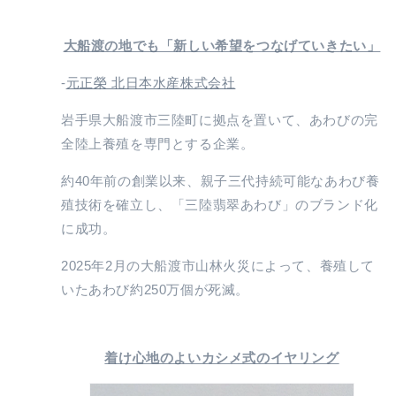
大船渡の地でも「新しい希望をつなげていきたい」
-
元正榮 北日本水産株式会社
岩手県大船渡市三陸町に拠点を置いて、あわびの完
全陸上養殖を専門とする企業。
約40年前の創業以来、親子三代持続可能なあわび養
殖技術を確立し、「三陸翡翠あわび」のブランド化
に成功。
2025年2月の大船渡市山林火災によって、養殖して
いたあわび約250万個が死滅。
着け心地のよいカシメ式のイヤリング